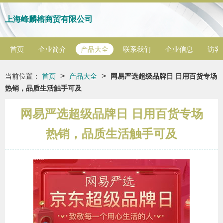
上海峰麟榕商贸有限公司
首页
企业简介
产品大全
联系我们
企业信息
访客
>
>
当前位置：
首页
产品大全
网易严选超级品牌日 日用百货专场
热销，品质生活触手可及
网易严选超级品牌日 日用百货专场
热销，品质生活触手可及