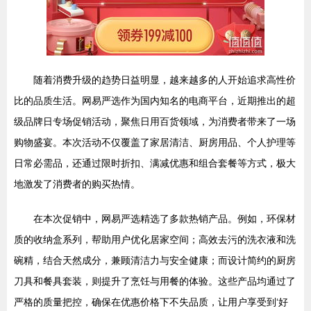
随着消费升级的趋势日益明显，越来越多的人开始追求高性价
比的品质生活。网易严选作为国内知名的电商平台，近期推出的超
级品牌日专场促销活动，聚焦日用百货领域，为消费者带来了一场
购物盛宴。本次活动不仅覆盖了家居清洁、厨房用品、个人护理等
日常必需品，还通过限时折扣、满减优惠和组合套餐等方式，极大
地激发了消费者的购买热情。
在本次促销中，网易严选精选了多款热销产品。例如，环保材
质的收纳盒系列，帮助用户优化居家空间；高效去污的洗衣液和洗
碗精，结合天然成分，兼顾清洁力与安全健康；而设计简约的厨房
刀具和餐具套装，则提升了烹饪与用餐的体验。这些产品均通过了
严格的质量把控，确保在优惠价格下不失品质，让用户享受到‘好