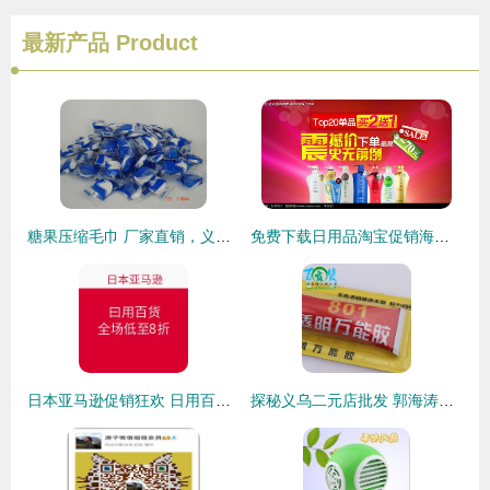
最新产品
Product
糖果压缩毛巾 厂家直销，义乌润洁日用品有限公司——聚焦义乌国际商贸城四区与义乌购平台的日用百货销售新机遇
免费下载日用品淘宝促销海报PSD素材，编号2232012尽在红动网
日本亚马逊促销狂欢 日用百货全场低至8折，海淘好物一网打尽！
探秘义乌二元店批发 郭海涛的日用百货生意经