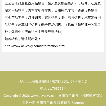
工艺美术品及礼仪用品销售（象牙及其制品除外）；玩具、动漫及
游艺用品销售；汽车零配件零售；日用家电零售；通信设备销售；
五金产品零售；灯具销售；家具销售；卫生洁具销售；汽车装饰用
品销售；皮革制品销售；电子产品销售。（除依法须经批准的项目
外，凭营业执照依法自主开展经营活动）
如若转载，请注明出处：
http://www.ocvcsvy.com/information.html
地址：上海市浦东新区东方路3601号7号楼五层
电话：1768758**
Copyright © 2026
www.ocvcsvy.com
日用百货销售
上海峰麟榕商贸
有限公司
日用百货销售
版权所有
Sitemap