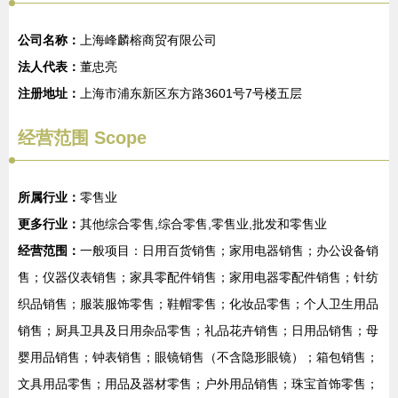
公司名称：
上海峰麟榕商贸有限公司
法人代表：
董忠亮
注册地址：
上海市浦东新区东方路3601号7号楼五层
经营范围 Scope
所属行业：
零售业
更多行业：
其他综合零售,综合零售,零售业,批发和零售业
经营范围：
一般项目：日用百货销售；家用电器销售；办公设备销
售；仪器仪表销售；家具零配件销售；家用电器零配件销售；针纺
织品销售；服装服饰零售；鞋帽零售；化妆品零售；个人卫生用品
销售；厨具卫具及日用杂品零售；礼品花卉销售；日用品销售；母
婴用品销售；钟表销售；眼镜销售（不含隐形眼镜）；箱包销售；
文具用品零售；用品及器材零售；户外用品销售；珠宝首饰零售；