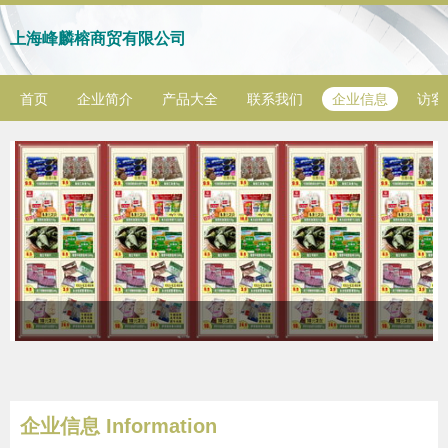
上海峰麟榕商贸有限公司
首页
企业简介
产品大全
联系我们
企业信息
访客
企业信息
Information