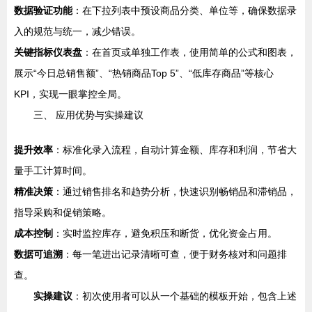
数据验证功能
：在下拉列表中预设商品分类、单位等，确保数据录
入的规范与统一，减少错误。
关键指标仪表盘
：在首页或单独工作表，使用简单的公式和图表，
展示“今日总销售额”、“热销商品Top 5”、“低库存商品”等核心
KPI，实现一眼掌控全局。
三、 应用优势与实操建议
提升效率
：标准化录入流程，自动计算金额、库存和利润，节省大
量手工计算时间。
精准决策
：通过销售排名和趋势分析，快速识别畅销品和滞销品，
指导采购和促销策略。
成本控制
：实时监控库存，避免积压和断货，优化资金占用。
数据可追溯
：每一笔进出记录清晰可查，便于财务核对和问题排
查。
实操建议
：初次使用者可以从一个基础的模板开始，包含上述