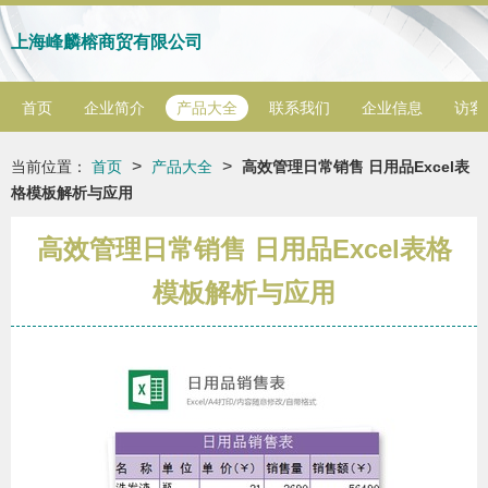
上海峰麟榕商贸有限公司
首页
企业简介
产品大全
联系我们
企业信息
访客
>
>
当前位置：
首页
产品大全
高效管理日常销售 日用品Excel表
格模板解析与应用
高效管理日常销售 日用品Excel表格
模板解析与应用