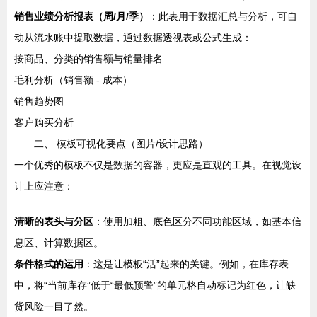
销售业绩分析报表（周/月/季）
：此表用于数据汇总与分析，可自
动从流水账中提取数据，通过数据透视表或公式生成：
按商品、分类的销售额与销量排名
毛利分析（销售额 - 成本）
销售趋势图
客户购买分析
二、 模板可视化要点（图片/设计思路）
一个优秀的模板不仅是数据的容器，更应是直观的工具。在视觉设
计上应注意：
清晰的表头与分区
：使用加粗、底色区分不同功能区域，如基本信
息区、计算数据区。
条件格式的运用
：这是让模板“活”起来的关键。例如，在库存表
中，将“当前库存”低于“最低预警”的单元格自动标记为红色，让缺
货风险一目了然。