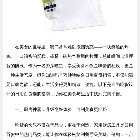
在美食的世界里，我们常常难以抵挡诱惑——一块酥脆的炸
鸡、一口绵密的蛋糕，或是一碗热气腾腾的拉面，总能瞬间击溃理
智的防线。作为一名资深吃货，享受美食不仅是味蕾的狂欢，更是
一种生活态度。但你知道吗？巧妙地结合日用百货销售，不仅能满
足口腹之欲，还能让生活变得更加精致、便捷。以下是专为吃货设
计的日用百货选购指南，助你在美食与生活中找到完美平衡。
一、厨房神器：升级烹饪体验，自制美食更轻松
吃货的快乐不仅在于品尝，更在于创造。家用厨房工具是日用
百货中的热门品类，能让你在家轻松复制餐厅级美味。例如，一台