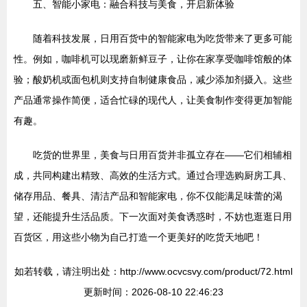
五、智能小家电：融合科技与美食，开启新体验
随着科技发展，日用百货中的智能家电为吃货带来了更多可能
性。例如，咖啡机可以现磨新鲜豆子，让你在家享受咖啡馆般的体
验；酸奶机或面包机则支持自制健康食品，减少添加剂摄入。这些
产品通常操作简便，适合忙碌的现代人，让美食制作变得更加智能
有趣。
吃货的世界里，美食与日用百货并非孤立存在——它们相辅相
成，共同构建出精致、高效的生活方式。通过合理选购厨房工具、
储存用品、餐具、清洁产品和智能家电，你不仅能满足味蕾的渴
望，还能提升生活品质。下一次面对美食诱惑时，不妨也逛逛日用
百货区，用这些小物为自己打造一个更美好的吃货天地吧！
如若转载，请注明出处：http://www.ocvcsvy.com/product/72.html
更新时间：2026-08-10 22:46:23