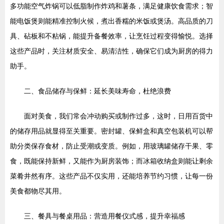
多功能空气炸锅可以低脂制作炸鸡和薯条，满足健康饮食需求；智
能电饭煲则能精准控制火候，煮出香糯的米饭或煲汤。高品质的刀
具、砧板和不粘锅，能提升备餐效率，让烹饪过程变得愉悦。选择
这些产品时，关注材质安全、易清洁性，确保它们成为厨房的得力
助手。
二、食品储存与保鲜：延长美味寿命，杜绝浪费
面对美食，我们常会冲动购买或制作过多，这时，日用百货中
的储存用品就显得至关重要。密封罐、保鲜盒和真空包装机可以帮
助分类保存食材，防止受潮或变质。例如，用玻璃罐储存干果、零
食，既能保持新鲜，又能作为厨房装饰；而冰箱收纳盒则能让剩余
菜肴井然有序。这些产品不仅实用，还能培养节约习惯，让每一份
美食都物尽其用。
三、餐具与餐桌用品：营造用餐仪式感，提升幸福感