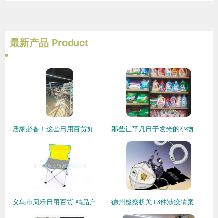
最新产品
Product
居家必备！这些日用百货好物，让生活悄然升级
那些让平凡日子发光的小物什——最近回购率超高的日用百货清单
义乌市周乐日用百货 精品户外用品与日用百货销售荟萃
德州检察机关13件涉疫情案件提前介入，严肃打击震慑犯罪