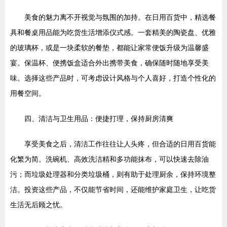
美食的魅力离不开视觉与氛围的加持。在日用百货中，精选餐
具和餐桌用品能为吃货生活增添仪式感。一套精美的陶瓷盘、优雅
的玻璃杯，或是一块柔软的餐垫，都能让家常便饭升级为温馨盛
宴。保温杯、便携饭盒适合外出携带美食，确保随时随地享受美
味。选择这些产品时，可考虑设计风格与个人喜好，打造个性化的
用餐空间。
四、清洁与卫生用品：便捷打理，保持厨房清爽
享受美食之后，清洁工作往往让人头疼，但合适的日用百货能
化繁为简。洗碗机、高效洗洁精和多功能抹布，可以快速去除油
污；而垃圾处理器和分类垃圾桶，则有助于处理厨余，保持环境整
洁。投资这些产品，不仅能节省时间，还能维护家庭卫生，让吃货
生活无后顾之忧。