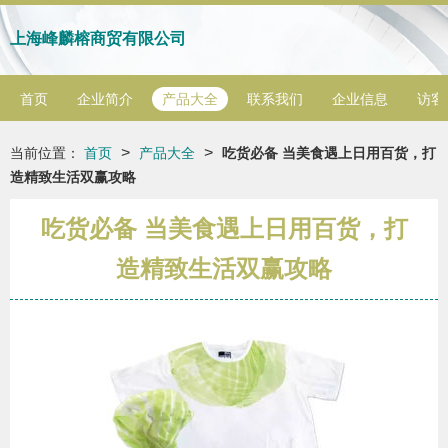
上海峰麟榕商贸有限公司
首页
企业简介
产品大全
联系我们
企业信息
访客
>
>
当前位置：
首页
产品大全
吃货必备 当美食遇上日用百货，打
造精致生活双赢攻略
吃货必备 当美食遇上日用百货，打
造精致生活双赢攻略