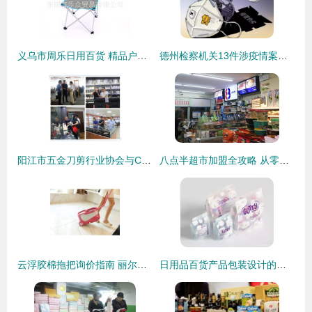
义乌市周乐日用百货 精品户外用品与日用百货销售荟萃
德州检察机关13件涉疫情案件提前介入，严肃打击震慑犯罪
阳江市五金刀剪行业协会与CCF上海春季百货展战略合作全面启动!
八点半超市加盟全攻略 从零开始的日用百货销售之道
云浮胶棉拖把询价指南 丽尔家厂家直销优势与市场前景解析
日用品百货产品包装设计的创新与销售转化之道