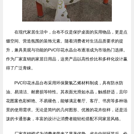
在现代家居生活中，台布不仅是保护桌面的实用物品，更是点
缀空间、营造氛围的装饰元素。随着消费者对生活品质要求的提
升，兼具美观与功能的PVC印花水晶台布逐渐成为市场热门选择。
作为厂家直销的家居日用品，这类产品以高性价比和多样化设计赢
得了广泛青睐。
PVC印花水晶台布采用环保聚氯乙烯材料制成，具有防水防
油、易清洁、耐磨损等特性。其表面光滑如水晶，触感舒适，且印
花图案色彩鲜艳、不易褪色，能够满足餐厅、客厅、书房等多种场
景的使用需求。无论是简约的几何图形、优雅的花卉纹样，还是活
泼的卡通形象，丰富的设计让消费者能轻松搭配不同家居风格。
厂家直销模式为消费者带来了显著优势。省去中间环节后，价