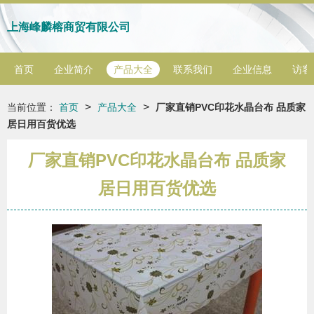
上海峰麟榕商贸有限公司
首页
企业简介
产品大全
联系我们
企业信息
访客
>
>
当前位置：
首页
产品大全
厂家直销PVC印花水晶台布 品质家
居日用百货优选
厂家直销PVC印花水晶台布 品质家
居日用百货优选