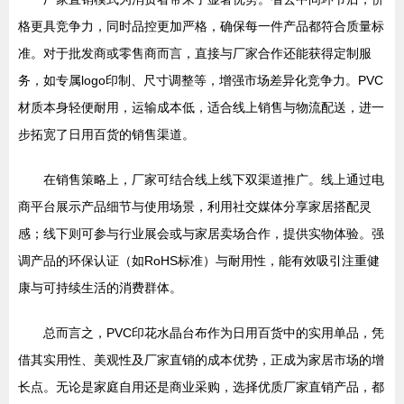
格更具竞争力，同时品控更加严格，确保每一件产品都符合质量标
准。对于批发商或零售商而言，直接与厂家合作还能获得定制服
务，如专属logo印制、尺寸调整等，增强市场差异化竞争力。PVC
材质本身轻便耐用，运输成本低，适合线上销售与物流配送，进一
步拓宽了日用百货的销售渠道。
在销售策略上，厂家可结合线上线下双渠道推广。线上通过电
商平台展示产品细节与使用场景，利用社交媒体分享家居搭配灵
感；线下则可参与行业展会或与家居卖场合作，提供实物体验。强
调产品的环保认证（如RoHS标准）与耐用性，能有效吸引注重健
康与可持续生活的消费群体。
总而言之，PVC印花水晶台布作为日用百货中的实用单品，凭
借其实用性、美观性及厂家直销的成本优势，正成为家居市场的增
长点。无论是家庭自用还是商业采购，选择优质厂家直销产品，都