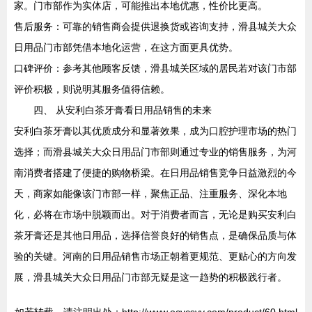
家。门市部作为实体店，可能推出本地优惠，性价比更高。
售后服务：可靠的销售商会提供退换货或咨询支持，滑县城关大众
日用品门市部凭借本地化运营，在这方面更具优势。
口碑评价：参考其他顾客反馈，滑县城关区域的居民若对该门市部
评价积极，则说明其服务值得信赖。
四、 从安利白茶牙膏看日用品销售的未来
安利白茶牙膏以其优质成分和显著效果，成为口腔护理市场的热门
选择；而滑县城关大众日用品门市部则通过专业的销售服务，为河
南消费者搭建了便捷的购物桥梁。在日用品销售竞争日益激烈的今
天，商家如能像该门市部一样，聚焦正品、注重服务、深化本地
化，必将在市场中脱颖而出。对于消费者而言，无论是购买安利白
茶牙膏还是其他日用品，选择信誉良好的销售点，是确保品质与体
验的关键。河南的日用品销售市场正朝着更规范、更贴心的方向发
展，滑县城关大众日用品门市部无疑是这一趋势的积极践行者。