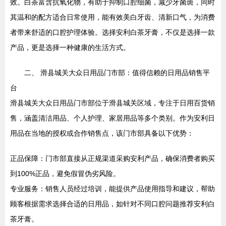
效。白茶富含抗氧化物，有助于抑制口腔细菌，减少牙菌斑，同时
其温和的配方适合日常使用，能有效美白牙齿、清新口气，为消费
者带来舒适的口腔护理体验。选择安利白茶牙膏，不仅是选择一款
产品，更是选择一种健康的生活方式。
二、 滑县城关大众日用品门市部：值得信赖的日用品销售平
台
滑县城关大众日用品门市部位于滑县城关区域，专注于日用百货销
售，涵盖清洁用品、个人护理、家居用品等多个类别。作为安利日
用品在当地的授权或合作销售点，该门市部具备以下优势：
正品保障：门市部直接从正规渠道采购安利产品，确保消费者购买
到100%正品，避免假冒伪劣风险。
专业服务：销售人员经过培训，能提供产品使用指导和建议，帮助
顾客根据需求选择合适的日用品，如针对不同口腔问题推荐安利白
茶牙膏。