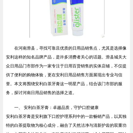
在河南滑县，寻找可靠且优质的日用品销售点，尤其是选择像
安利这样的知名品牌产品，是许多消费者关心的话题。滑县城关大
众日用品门市部作为一家专注于日用百货销售的实体店铺，不仅提
供了便利的购物体验，更在安利日用品销售方面展现出专业与信
誉。本文将围绕安利白茶牙膏这一明星产品，结合该门市部的服
务，探讨河南日用品销售的选择之道。
一、 安利白茶牙膏：卓越品质，守护口腔健康
安利白茶牙膏是安利旗下口腔护理系列中的一款畅销产品，以其独
特的白茶提取物为核心成分，融合了天然洁净与清新护齿的双重功