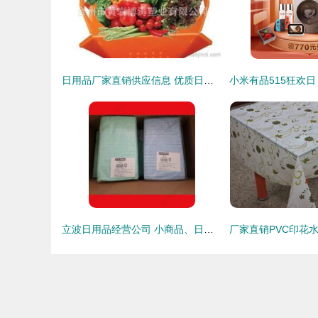
日用品厂家直销供应信息 优质日用百货批发价格一览
立波日用品经营公司 小商品、日用百货、小家电一站式批发采购指南