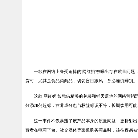
一款在网络上备受追捧的‘网红奶’被曝出存在质量问
货时，尤其是食品类商品，切勿盲目跟风，务必谨慎辨别。
这款‘网红奶’曾凭借精美的包装和铺天盖地的网络营
分添加剂超标，营养成分也与标签标识不符，长期饮用可能
这一事件不仅暴露了该产品本身的质量问题，更折射出
费者在电商平台、社交媒体等渠道购买商品时，往往容易被