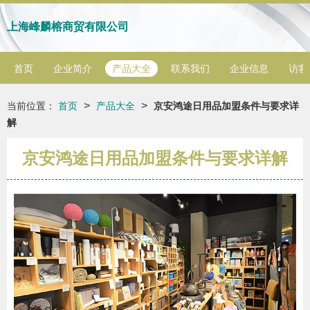
上海峰麟榕商贸有限公司
首页
企业简介
产品大全
联系我们
企业信息
访客
>
>
当前位置：
首页
产品大全
京安鸿途日用品加盟条件与要求详
解
京安鸿途日用品加盟条件与要求详解