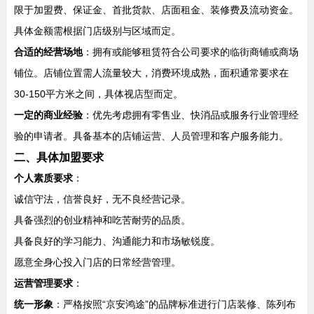
限于加盟费、保证金、首批货款、店面租金、装修费及流动资金。
具体金额需根据门店级别与区域而定。
合适的经营场地
：拥有或能够租赁符合公司要求的临街商铺或商场
铺位。店铺位置需人流量较大，消费环境成熟，面积通常要求在
30-150平方米之间，具体视店型而定。
一定的商业经验
：优先考虑拥有零售业、快消品或服务行业管理经
验的申请者。具备基本的店铺运营、人员管理和客户服务能力。
二、具体加盟要求
个人素质要求
：
诚信守法，信誉良好，无不良经营记录。
具备强烈的创业精神和吃苦耐劳的品质。
具备良好的学习能力、沟通能力和市场敏锐度。
愿意全身心投入门店的日常经营管理。
运营管理要求
：
统一形象
：严格按照“京安鸿途”的品牌标准进行门店装修、陈列布