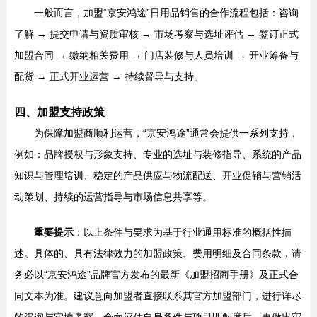
一般而言，加盟“京安鸿途”日用品销售的合作流程包括：咨询
了解 → 提交申请与资质审核 → 市场考察与选址评估 → 签订正式
加盟合同 → 缴纳相关费用 → 门店装修与人员培训 → 开业筹备与
配货 → 正式开业运营 → 持续督导与支持。
四、加盟支持政策
为保障加盟商顺利运营，“京安鸿途”通常会提供一系列支持，
例如：品牌授权与形象支持、专业的选址与装修指导、系统的产品
知识与管理培训、稳定的产品供应与物流配送、开业促销与营销活
动策划、持续的运营指导与市场信息共享等。
重要提示
：以上条件与要求为基于行业通用标准的概括性描
述。具体的、具有法律效力的加盟政策、费用明细及合同条款，请
务必以“京安鸿途”品牌官方发布的最新《加盟招商手册》及正式合
同文本为准。建议意向加盟者直接联系其官方加盟部门，进行详尽
的咨询与实地考察，全面评估自身条件与项目匹配度后，再做出审