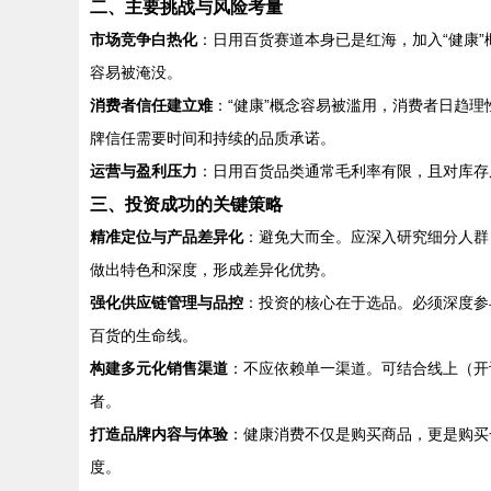
二、主要挑战与风险考量
市场竞争白热化
：日用百货赛道本身已是红海，加入“健康
容易被淹没。
消费者信任建立难
：“健康”概念容易被滥用，消费者日趋
牌信任需要时间和持续的品质承诺。
运营与盈利压力
：日用百货品类通常毛利率有限，且对库存
三、投资成功的关键策略
精准定位与产品差异化
：避免大而全。应深入研究细分人群
做出特色和深度，形成差异化优势。
强化供应链管理与品控
：投资的核心在于选品。必须深度参
百货的生命线。
构建多元化销售渠道
：不应依赖单一渠道。可结合线上（开
者。
打造品牌内容与体验
：健康消费不仅是购买商品，更是购买
度。