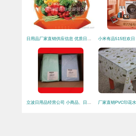
日用品厂家直销供应信息 优质日用百货批发价格一览
立波日用品经营公司 小商品、日用百货、小家电一站式批发采购指南