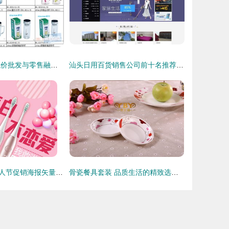
把握源头优势 低价批发与零售融合的家居日用品与日用百货市场新机会
汕头日用百货销售公司前十名推荐 品质与口碑俱佳的选择
粉色浪漫牙刷情人节促销海报矢量图 情人节营销的理想选择
骨瓷餐具套装 品质生活的精致选择，批发零售尽在日用百货