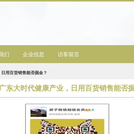
我们
企业信息
访客留言
，日用百货销售能否掘金？
广东大时代健康产业，日用百货销售能否